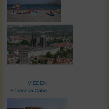
VIEDEN
Békešská Čaba