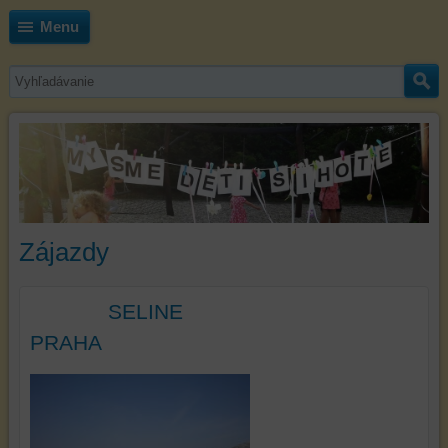
Menu
Zájazdy
SELINE
PRAHA