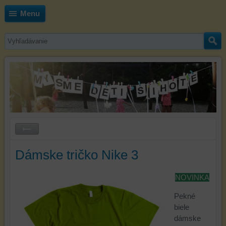
Menu
Dámske tričko Nike 3
NOVINKA
Pekné
biele
dámske